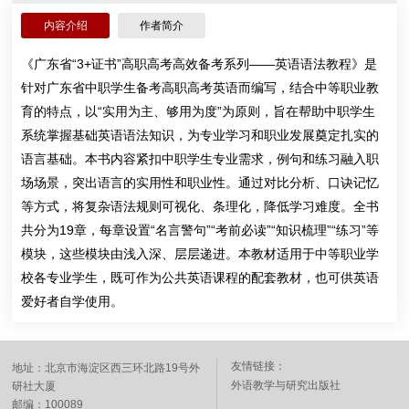
内容介绍
作者简介
《广东省“3+证书”高职高考高效备考系列——英语语法教程》是
针对广东省中职学生备考高职高考英语而编写，结合中等职业教
育的特点，以“实用为主、够用为度”为原则，旨在帮助中职学生
系统掌握基础英语语法知识，为专业学习和职业发展奠定扎实的
语言基础。本书内容紧扣中职学生专业需求，例句和练习融入职
场场景，突出语言的实用性和职业性。通过对比分析、口诀记忆
等方式，将复杂语法规则可视化、条理化，降低学习难度。全书
共分为19章，每章设置“名言警句”“考前必读”“知识梳理”“练习”等
模块，这些模块由浅入深、层层递进。本教材适用于中等职业学
校各专业学生，既可作为公共英语课程的配套教材，也可供英语
爱好者自学使用。
友情链接：
地址：北京市海淀区西三环北路19号外
外语教学与研究出版社
研社大厦
邮编：100089