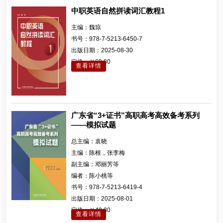
中职英语自然拼读词汇教程1
主编：
魏琼
书号：
978-7-5213-6450-7
出版日期：
2025-08-30
定价：
￥69.80
查看详情
广东省“3+证书”高职高考高效备考系列
——模拟试题
总主编：
袁晓
主编：
陈根，张李梅
副主编：
邓丽芳等
编者：
陈小桃等
书号：
978-7-5213-6419-4
出版日期：
2025-08-01
定价：
￥49.80
查看详情