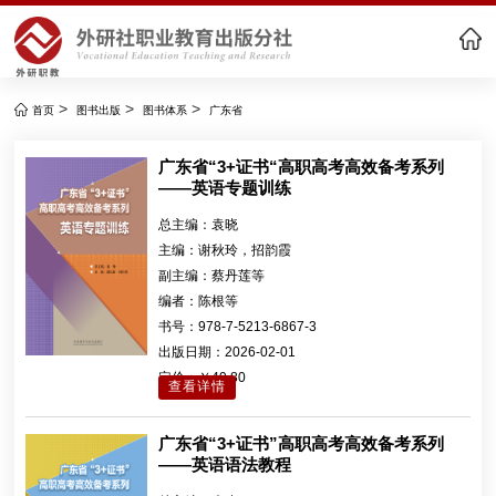
>
>
>
首页
图书出版
图书体系
广东省
广东省“3+证书“高职高考高效备考系列
——英语专题训练
总主编：
袁晓
主编：
谢秋玲，招韵霞
副主编：
蔡丹莲等
编者：
陈根等
书号：
978-7-5213-6867-3
出版日期：
2026-02-01
定价：
￥49.80
查看详情
广东省“3+证书”高职高考高效备考系列
——英语语法教程