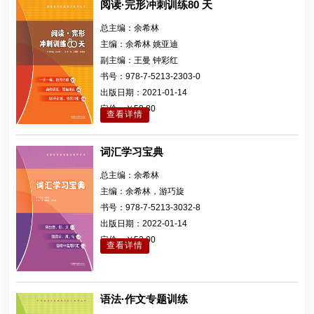
阅读·完形冲刺训练80 天
总主编：
余希林
主编：
余希林 姚亚迪
副主编：
王曼 钟彩红
书号：
978-7-5213-2303-0
出版日期：
2021-01-14
定价：
￥59.80
查看详情
词汇学习宝典
总主编：
余希林
主编：
余希林，游巧旋
书号：
978-7-5213-3032-8
出版日期：
2022-01-14
定价：
￥53.00
查看详情
语法·作文专题训练