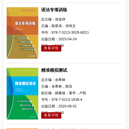
语法专项训练
总主编：
张连仲
主编：
陈星涛，何绮文
书号：
978-7-5213-3029-8(01)
出版日期：
2025-04-24
定价：
￥59.90
查看详情
精准模拟测试
总主编：
余希林
主编：
余希林，陈浩
副主编：
姚雅迪，葛华，卢苑
书号：
978-7-5213-1638-4
出版日期：
2020-09-01
定价：
￥36.80
查看详情