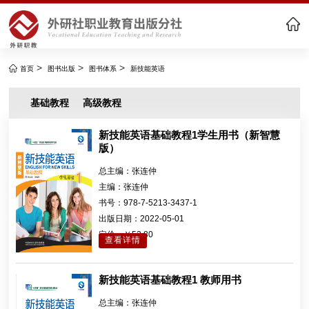
>
>
>
首页
图书出版
图书体系
新技能英语
基础教程
高级教程
新技能英语基础教程1学生用书（新智慧
版）
总主编：
张连仲
主编：
张连仲
书号：
978-7-5213-3437-1
出版日期：
2022-05-01
定价：
￥52.80
查看详情
新技能英语基础教程1 教师用书
总主编：
张连仲