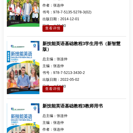
作者：
张连仲
书号：
978-7-5135-5278-3(02)
出版日期：
2014-12-01
定价：
￥31.90
查看详情
新技能英语基础教程3学生用书（新智慧
版）
总主编：
张连仲
主编：
张连仲
书号：
978-7-5213-3430-2
出版日期：
2022-05-02
定价：
￥54.80
查看详情
新技能英语基础教程3教师用书
总主编：
张连仲
主编：
张连仲
作者：
张连仲