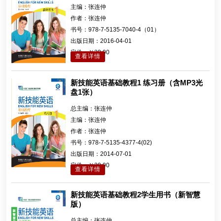
主编：
张连仲
作者：
张连仲
书号：
978-7-5135-7040-4（01）
出版日期：
2016-04-01
定价：
￥39.90
查看详情
新技能英语基础教程1 练习册（含MP3光
盘1张）
总主编：
张连仲
主编：
张连仲
作者：
张连仲
书号：
978-7-5135-4377-4(02)
出版日期：
2014-07-01
定价：
￥29.90
查看详情
新技能英语基础教程2学生用书（新智慧
版）
总主编：
张连仲