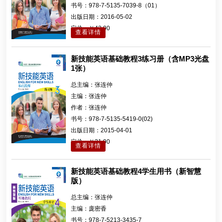
书号：
978-7-5135-7039-8（01）
出版日期：
2016-05-02
定价：
￥43.90
查看详情
新技能英语基础教程3练习册（含MP3光盘
1张）
总主编：
张连仲
主编：
张连仲
作者：
张连仲
书号：
978-7-5135-5419-0(02)
出版日期：
2015-04-01
定价：
￥31.90
查看详情
新技能英语基础教程4学生用书（新智慧
版）
总主编：
张连仲
主编：
庞密香
书号：
978-7-5213-3435-7