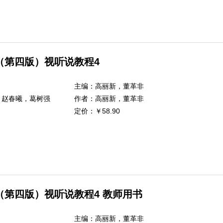
（第四版）视听说教程4
主编：
高丽新，董革非
，赵春曦，葛树强
作者：
高丽新，董革非
定价：
￥58.90
（第四版）视听说教程4 教师用书
主编：
高丽新，董革非