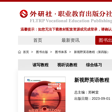
温馨提示：如您无法下载教材配套资源或完成登录，请确认网
首页
最新资讯
图书
>
>
>
首页
图书出版
图书体系
新视野英语教程（第四版）
读写教程
视听说教程
综合练习
新视野英语教程
总主编：
郑树棠
出版日期：
2023-09-01