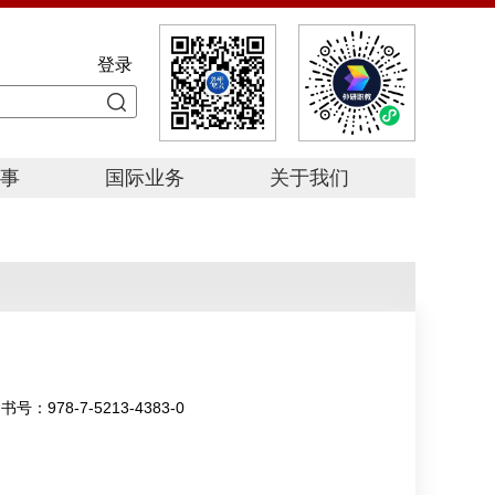
登录
事
国际业务
关于我们
星
赛
赛
书号：
978-7-5213-4383-0