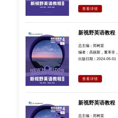
查看详情
新视野英语教程
总主编：
郑树棠
编者：
高丽新，董革非
出版日期：
2024-05-01
查看详情
新视野英语教程
总主编：
郑树棠