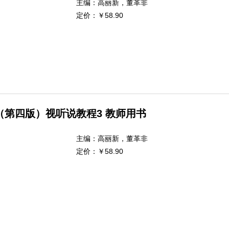
主编：
高丽新，董革非
定价：
￥58.90
（第四版）视听说教程3 教师用书
主编：
高丽新，董革非
定价：
￥58.90