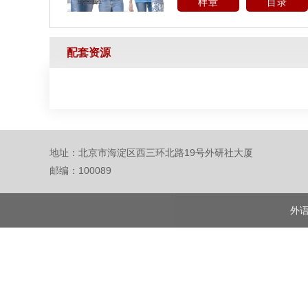
样章
目录
配套资源
地址：北京市海淀区西三环北路19号外研社大厦
邮编：100089
外语教