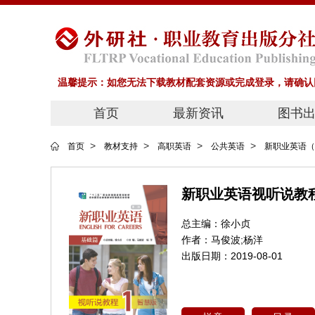
温馨提示：如您无法下载教材配套资源或完成登录，请确认网
首页
最新资讯
图书
>
>
>
>
首页
教材支持
高职英语
公共英语
新职业英语（
新职业英语视听说教
总主编：
徐小贞
作者：
马俊波;杨洋
出版日期：
2019-08-01