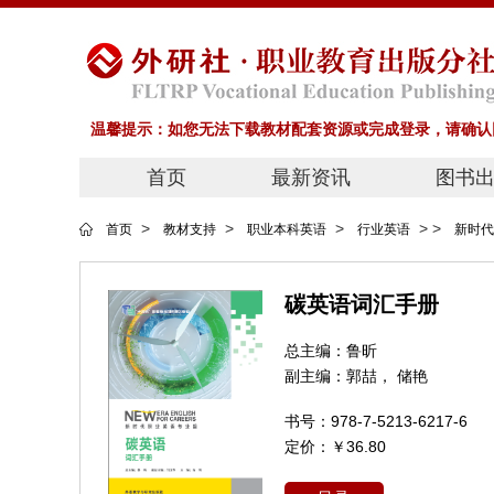
温馨提示：如您无法下载教材配套资源或完成登录，请确认网
首页
最新资讯
图书
>
>
>
>
>
首页
教材支持
职业本科英语
行业英语
新时代
碳英语词汇手册
总主编：
鲁昕
副主编：
郭喆， 储艳
书号：
978-7-5213-6217-6
定价：
￥36.80