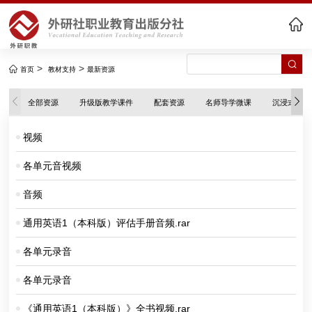
>
>
首页
教材支持
最新资源
全部资源
升级版教学课件
配套资源
名师导学微课
沉浸式伴学
视频
各单元音视频
音频
通用英语1（本科版）评估手册音频.rar
各单元录音
各单元录音
《通用英语1（本科版）》全书视频.rar