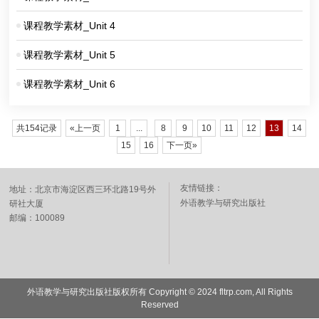
课程教学素材_Unit 4
课程教学素材_Unit 5
课程教学素材_Unit 6
共154记录
«上一页
1
...
8
9
10
11
12
13
14
15
16
下一页»
友情链接：
地址：北京市海淀区西三环北路19号外
外语教学与研究出版社
研社大厦
邮编：100089
外语教学与研究出版社版权所有 Copyright © 2024 fltrp.com, All Rights
Reserved