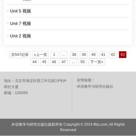
Unit 5 视频
Unit 7 视频
Unit 2 视频
共547记录
«上一页
1
...
38
39
40
41
42
43
44
45
46
47
...
55
下一页»
友情链接：
地址：北京市海淀区西三环北路19号外
外语教学与研究出版社
研社大厦
邮编：100089
外语教学与研究出版社版权所有 Copyright © 2024 fltrp.com, All Rights
Reserved