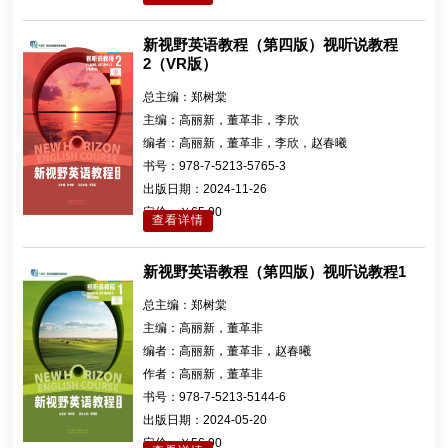
新视野英语教程（第四版）视听说教程
2（VR版）
总主编：
郑树棠
主编：
高丽新，董革非，李欣
编者：
高丽新，董革非，李欣，赵春曦
书号：
978-7-5213-5765-3
出版日期：
2024-11-26
定价：
￥65.90
查看详情
新视野英语教程（第四版）视听说教程1
总主编：
郑树棠
主编：
高丽新，董革非
编者：
高丽新，董革非，赵春曦
作者：
高丽新，董革非
书号：
978-7-5213-5144-6
出版日期：
2024-05-20
定价：
￥56.90