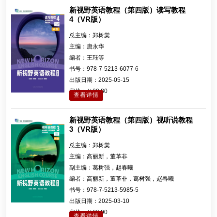
新视野英语教程（第四版）读写教程
4（VR版）
总主编：
郑树棠
主编：
唐永华
编者：
王珏等
书号：
978-7-5213-6077-6
出版日期：
2025-05-15
定价：
￥69.80
查看详情
新视野英语教程（第四版）视听说教程
3（VR版）
总主编：
郑树棠
主编：
高丽新，董革非
副主编：
葛树强，赵春曦
编者：
高丽新，董革非，葛树强，赵春曦
书号：
978-7-5213-5985-5
出版日期：
2025-03-10
定价：
￥66.90
查看详情