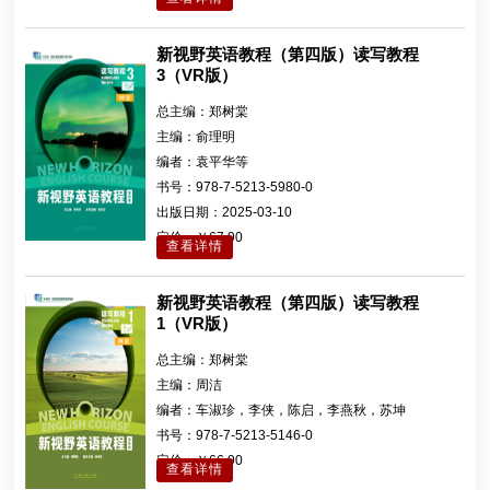
新视野英语教程（第四版）读写教程
3（VR版）
总主编：
郑树棠
主编：
俞理明
编者：
袁平华等
书号：
978-7-5213-5980-0
出版日期：
2025-03-10
定价：
￥67.90
查看详情
新视野英语教程（第四版）读写教程
1（VR版）
总主编：
郑树棠
主编：
周洁
编者：
车淑珍，李侠，陈启，李燕秋，苏坤
书号：
978-7-5213-5146-0
定价：
￥66.90
查看详情