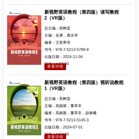
新视野英语教程（第四版）读写教程
2（VR版）
总主编：
郑树棠
主编：
吴勇，唐永华
编者：
王哲希等
书号：
978-7-5213-5789-9
出版日期：
2024-11-04
定价：
￥67.90
查看详情
新视野英语教程（第四版）视听说教程
1（VR版）
总主编：
郑树棠
主编：
高丽新，董革非
编者：
高丽新，董革非，赵春曦
书号：
978-7-5213-5145-3
出版日期：
2024-07-01
定价：
￥64.90
查看详情