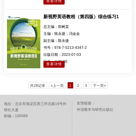
查看详情
新视野英语教程（第四版）综合练习1
总主编：
郑树棠
主编：
陈永捷；冯金金
副主编：
陈永捷
书号：
978-7-5213-4347-2
出版日期：
2023-07-03
定价：
￥36.90
查看详情
共28记录
«上一页
1
2
3
下一页»
友情链接：
地址：北京市海淀区西三环北路19号外
外语教学与研究出版社
研社大厦
邮编：100089