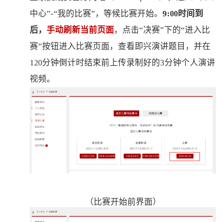
中心”-“我的比赛”，等候比赛开始。
9:
时间到
00
后，
手动刷新当前页面
，点击
“决赛”下的“进入
比
赛
”按钮进入比赛页面，查看即兴演讲题目，并在
1
分钟倒计时结束前上传录制好的
3分钟个人演讲
20
视频。
（比赛开始前界面）