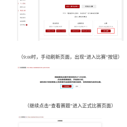
（
9:
时，手动刷新页面，出现
“进入比赛”按钮）
00
（继续点击
“查看赛题”进入正式比赛页面）