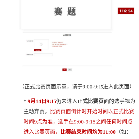
（正式比赛页面示意，请于
9:00-
9:
进入此页面）
15
*
9
月
14
日
9:
仍未进入
正式比赛页面
的选手视为
15
主动弃赛。
比赛页面倒计时开始时间以
正式比赛
时间
9点
为准
，
选手在
9:00-9:15之间任何时间点
进入比赛页面，
比赛结束时间均为
11:00
（如：