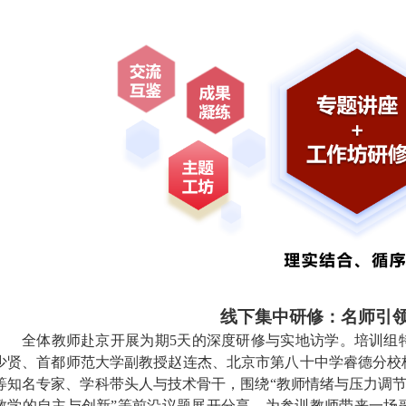
线下集中研修：名师引
全体教师赴京开展为期
5天的深度研修与实地访学
。培训组
少贤、首都师范大学副教授赵连杰、北京市第八十中学睿德分校
等知名专家、学
科带头人与技术骨干，围绕
“教师情绪与压力调节
教学的自主与创新”等前沿议题展开分享，为参训教师
带来一场