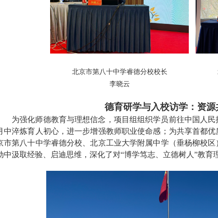
北京市第八十中学睿德分校校长
李晓云
德育研学与入校访学：资源
为强化师德教育与理想信念
，项目组组织学员前往中国人民
月中淬炼育人初心
，进一步增强教师职业使命感；为共享首都优
京市第八十中学睿德分校、北京工业大学附属中学（垂杨柳校区
动中汲取经验、启迪思维，深化了对
“博学笃志、立德树人”教育