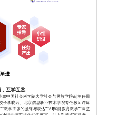
领，互学互鉴
特邀中国社会科学院大学社会与民族学院副主任周
校长李晓云、北京信息职业技术学院专任教师许琼
”
“
教学主张的凝练与表达
”
“
AI
赋能教育教学
”“课堂
融通理论与实战的知识盛宴，助力教师拓宽视野、