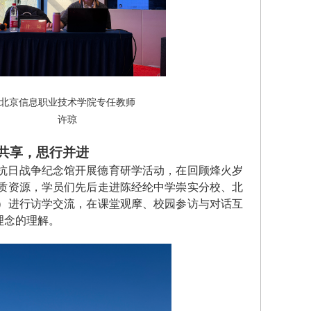
北京信息职业技术学院专任教师
许琼
共享，思行并进
抗日战争纪念馆开展德育研学活动，
在回顾烽火岁
质资源，学员们先后走进陈经纶中学崇实分校、北
）进行访学交流，
在课堂观摩、校园参访与对话互
理念的理解
。