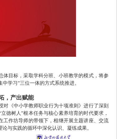
总体目标，
采取学科分班、小班教学的模式，将参
集中学习”三位一体的方式系统推进。
拓
，产出赋能
授对《中小学教师职业行为十项准则》进行了
深刻
“立德树人”根本任务与核心素养培育的时代要求，
在工作坊导师的带领下
，
相继开展主题讲座、交流
理论与实践的循环中深化认识、凝练成果
。